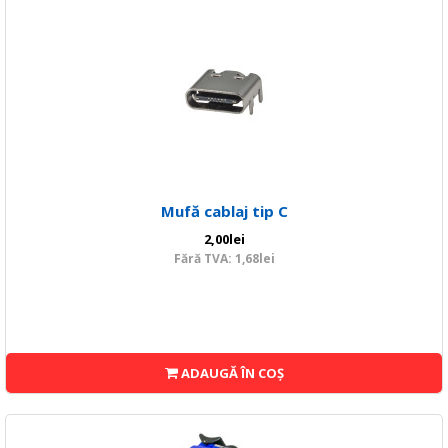
Mufă cablaj tip C
2,00lei
Fără TVA: 1,68lei
ADAUGĂ ÎN COŞ