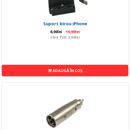
Suport birou iPhone
6,00lei
16,00lei
Fără TVA: 5,04lei
ADAUGĂ ÎN COŞ