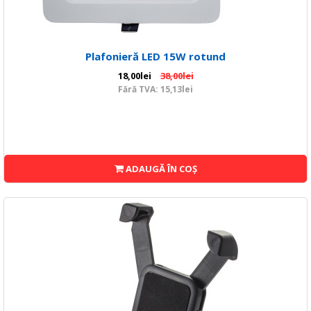
Plafonieră LED 15W rotund
18,00lei
38,00lei
Fără TVA: 15,13lei
ADAUGĂ ÎN COŞ