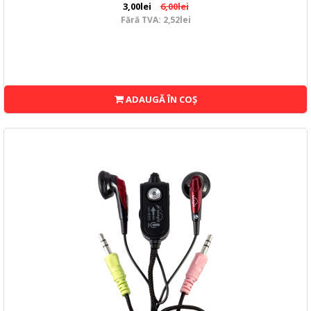
3,00lei
6,00lei
Fără TVA: 2,52lei
ADAUGĂ ÎN COŞ