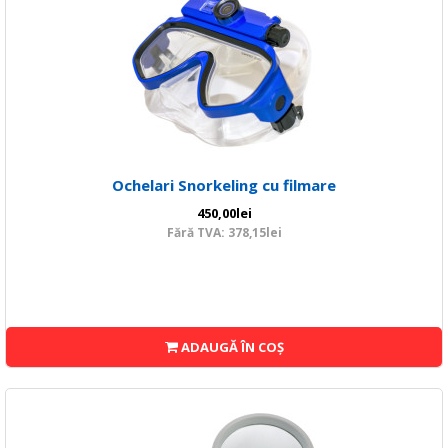
Ochelari Snorkeling cu filmare
450,00lei
Fără TVA: 378,15lei
ADAUGĂ ÎN COŞ