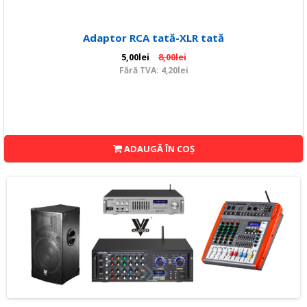
Adaptor RCA tată-XLR tată
5,00lei
8,00lei
Fără TVA: 4,20lei
ADAUGĂ ÎN COŞ