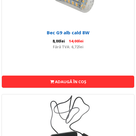
Bec G9 alb cald 8W
8,00lei
14,00lei
Fără TVA: 6,72lei
ADAUGĂ ÎN COŞ