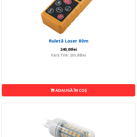
Ruletă Laser 80m
240,00lei
Fără TVA: 201,68lei
ADAUGĂ ÎN COŞ