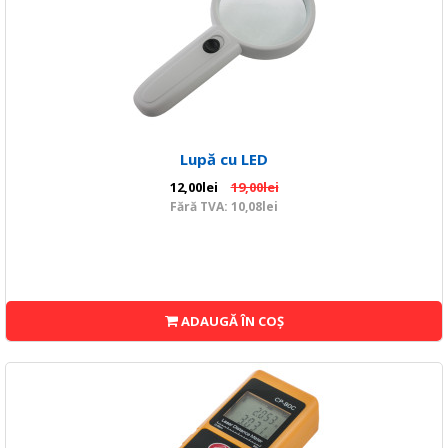
Lupă cu LED
12,00lei
19,00lei
Fără TVA: 10,08lei
ADAUGĂ ÎN COŞ