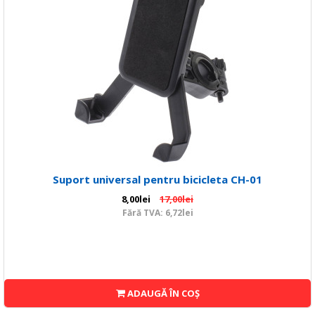
Suport universal pentru bicicleta CH-01
8,00lei
17,00lei
Fără TVA: 6,72lei
ADAUGĂ ÎN COŞ