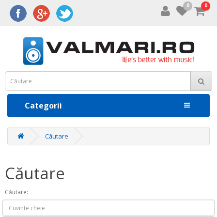
0
0
Categorii
Căutare
Căutare
Căutare: