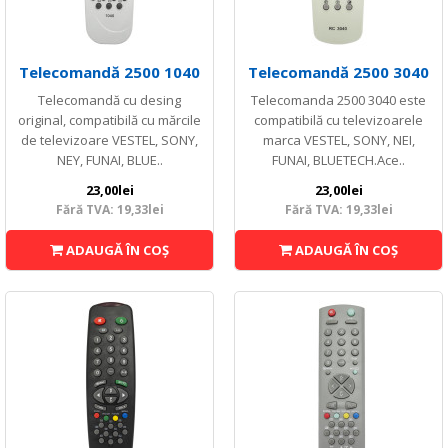
Telecomandă 2500 1040
Telecomandă 2500 3040
Telecomandă cu desing
Telecomanda 2500 3040 este
original, compatibilă cu mărcile
compatibilă cu televizoarele
de televizoare VESTEL, SONY,
marca VESTEL, SONY, NEI,
NEY, FUNAI, BLUE..
FUNAI, BLUETECH.Ace..
23,00lei
23,00lei
Fără TVA: 19,33lei
Fără TVA: 19,33lei
ADAUGĂ ÎN COŞ
ADAUGĂ ÎN COŞ