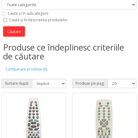
Caută și în subcategorii
Caută și în descrierea produselor
Produse ce îndeplinesc criteriile
de căutare
Comparare produse (0)
Sortare după:
Produse pe pag: