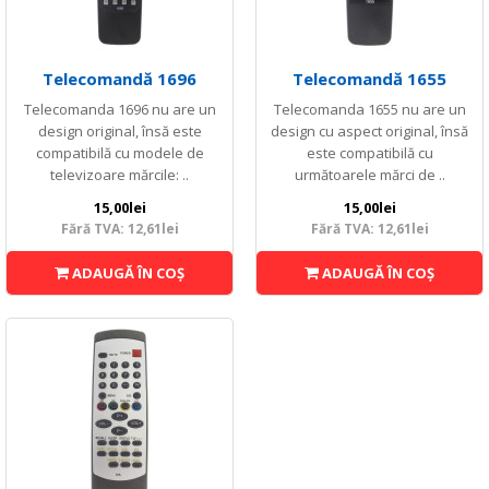
Telecomandă 1696
Telecomandă 1655
Telecomanda 1696 nu are un
Telecomanda 1655 nu are un
design original, însă este
design cu aspect original, însă
compatibilă cu modele de
este compatibilă cu
televizoare mărcile: ..
următoarele mărci de ..
15,00lei
15,00lei
Fără TVA: 12,61lei
Fără TVA: 12,61lei
ADAUGĂ ÎN COŞ
ADAUGĂ ÎN COŞ