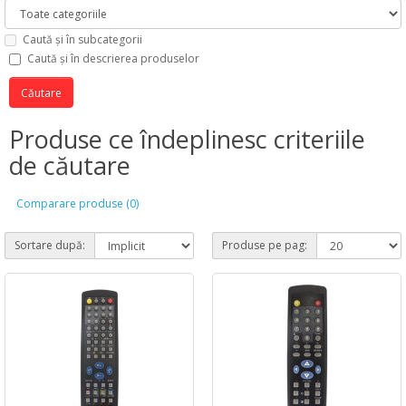
Caută și în subcategorii
Caută și în descrierea produselor
Produse ce îndeplinesc criteriile
de căutare
Comparare produse (0)
Sortare după:
Produse pe pag: