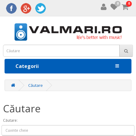
0
0
Categorii
Căutare
Căutare
Căutare: