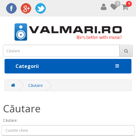
0
0
Categorii
Căutare
Căutare
Căutare: