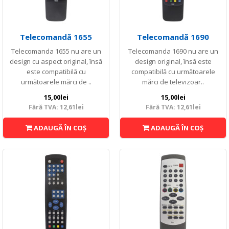
Telecomandă 1655
Telecomandă 1690
Telecomanda 1655 nu are un
Telecomanda 1690 nu are un
design cu aspect original, însă
design original, însă este
este compatibilă cu
compatibilă cu următoarele
următoarele mărci de ..
mărci de televizoar..
15,00lei
15,00lei
Fără TVA: 12,61lei
Fără TVA: 12,61lei
ADAUGĂ ÎN COŞ
ADAUGĂ ÎN COŞ