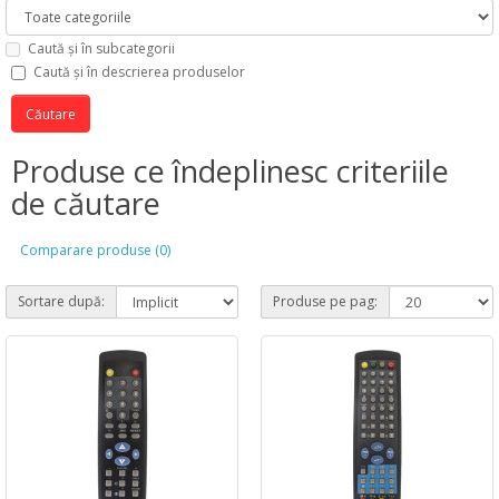
Caută și în subcategorii
Caută și în descrierea produselor
Produse ce îndeplinesc criteriile
de căutare
Comparare produse (0)
Sortare după:
Produse pe pag: