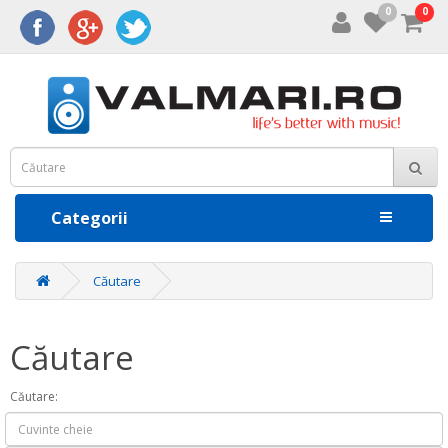
0
0
Categorii
Căutare
Căutare
Căutare: