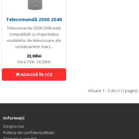
Telecomandă 2500 2040
Telecomanda 2500 2040 este
compatibilă cu majoritatea
modelelor de televizoare ale
următoarelor marc..
23,00lei
Fără TVA: 19,33lei
ADAUGĂ ÎN COŞ
Afişare 1 - 3 din 3 (1 pagini)
Informaţii
Despre noi
Politica de confidențialitate
Termeni și condiții