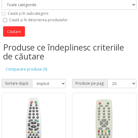
Caută și în subcategorii
Caută și în descrierea produselor
Produse ce îndeplinesc criteriile
de căutare
Comparare produse (0)
Sortare după:
Produse pe pag: