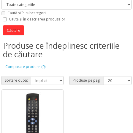
Caută și în subcategorii
Caută și în descrierea produselor
Produse ce îndeplinesc criteriile
de căutare
Comparare produse (0)
Sortare după:
Produse pe pag: