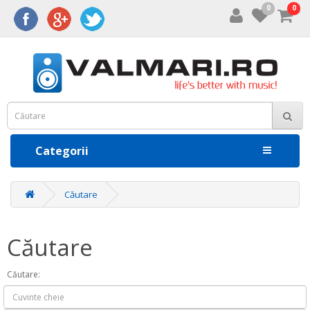
0
0
Categorii
Căutare
Căutare
Căutare: