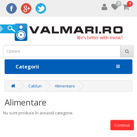
0
0
Categorii
Cabluri
Alimentare
Alimentare
Nu sunt produse în această categorie.
Continuă