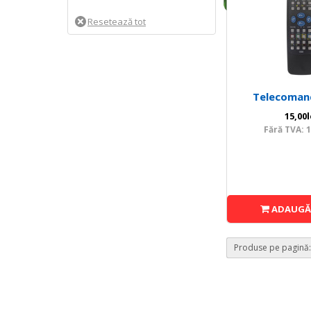
Telecoman
15,00l
Fără TVA: 1
ADAUGĂ 
Produse pe pagină: