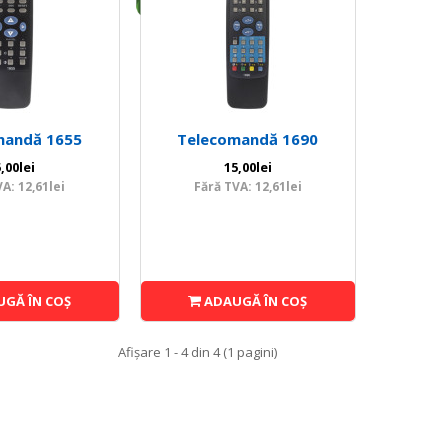
mandă 1655
Telecomandă 1690
,00lei
15,00lei
A: 12,61lei
Fără TVA: 12,61lei
GĂ ÎN COŞ
ADAUGĂ ÎN COŞ
Afişare 1 - 4 din 4 (1 pagini)