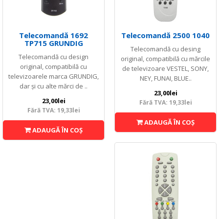
Telecomandă 1692
Telecomandă 2500 1040
TP715 GRUNDIG
Telecomandă cu desing
Telecomandă cu design
original, compatibilă cu mărcile
original, compatibilă cu
de televizoare VESTEL, SONY,
televizoarele marca GRUNDIG,
NEY, FUNAI, BLUE..
dar și cu alte mărci de ..
23,00lei
23,00lei
Fără TVA: 19,33lei
Fără TVA: 19,33lei
ADAUGĂ ÎN COŞ
ADAUGĂ ÎN COŞ