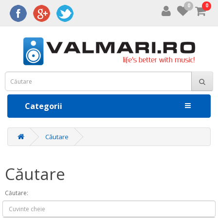
0
0
Categorii
Căutare
Căutare
Căutare: