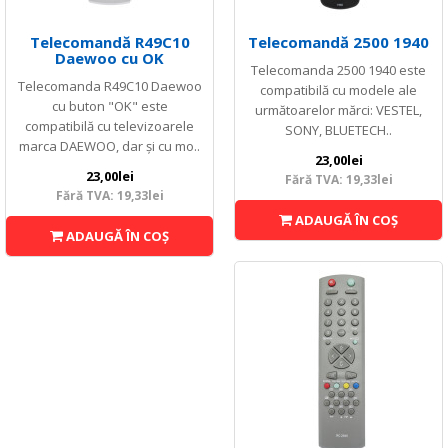
Telecomandă R49C10
Telecomandă 2500 1940
Daewoo cu OK
Telecomanda 2500 1940 este
Telecomanda R49C10 Daewoo
compatibilă cu modele ale
cu buton "OK" este
următoarelor mărci: VESTEL,
compatibilă cu televizoarele
SONY, BLUETECH..
marca DAEWOO, dar și cu mo..
23,00lei
23,00lei
Fără TVA: 19,33lei
Fără TVA: 19,33lei
ADAUGĂ ÎN COŞ
ADAUGĂ ÎN COŞ