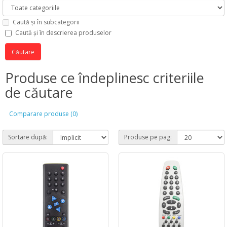
Caută și în subcategorii
Caută și în descrierea produselor
Produse ce îndeplinesc criteriile
de căutare
Comparare produse (0)
Sortare după:
Produse pe pag: