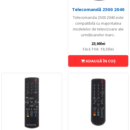
Telecomandă 2500 2040
Telecomanda 2500 2040 este
compatibilă cu majoritatea
modelelor de televizoare ale
următoarelor marc..
23,00lei
Fără TVA: 19,33lei
ADAUGĂ ÎN COŞ