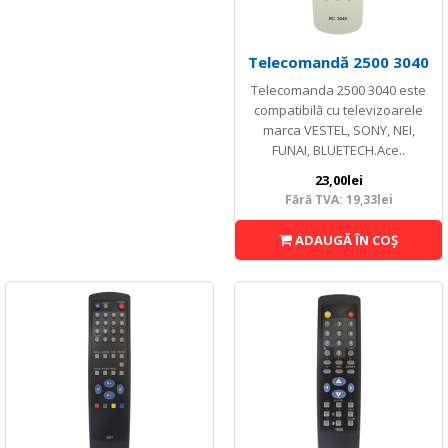
Telecomandă 2500 3040
Telecomanda 2500 3040 este
compatibilă cu televizoarele
marca VESTEL, SONY, NEI,
FUNAI, BLUETECH.Ace..
23,00lei
Fără TVA: 19,33lei
ADAUGĂ ÎN COŞ