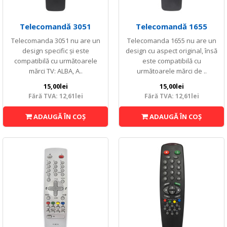
Telecomandă 3051
Telecomandă 1655
Telecomanda 3051 nu are un
Telecomanda 1655 nu are un
design specific și este
design cu aspect original, însă
compatibilă cu următoarele
este compatibilă cu
mărci TV: ALBA, A..
următoarele mărci de ..
15,00lei
15,00lei
Fără TVA: 12,61lei
Fără TVA: 12,61lei
ADAUGĂ ÎN COŞ
ADAUGĂ ÎN COŞ