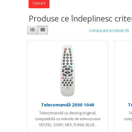
Produse ce îndeplinesc crite
Comparare produse (0)
Telecomandă 2500 1040
T
Telecomandă cu desing original,
T
compatibilă cu mărcile de televizoare
comp
VESTEL, SONY, NEY, FUNAI, BLUE..