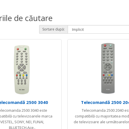
riile de căutare
Sortare după:
elecomandă 2500 3040
Telecomandă 2500 20
elecomanda 2500 3040 este
Telecomanda 2500 2040 es
atibilă cu televizoarele marca
compatibilă cu majoritatea mod
VESTEL, SONY, NEI, FUNAI,
de televizoare ale următoarelor
BLUETECH.Ace..