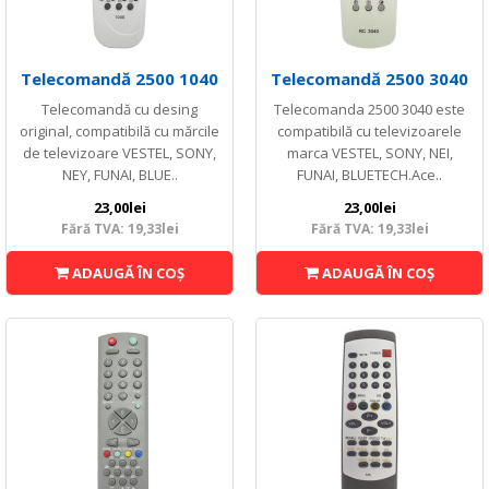
Telecomandă 2500 1040
Telecomandă 2500 3040
Telecomandă cu desing
Telecomanda 2500 3040 este
original, compatibilă cu mărcile
compatibilă cu televizoarele
de televizoare VESTEL, SONY,
marca VESTEL, SONY, NEI,
NEY, FUNAI, BLUE..
FUNAI, BLUETECH.Ace..
23,00lei
23,00lei
Fără TVA: 19,33lei
Fără TVA: 19,33lei
ADAUGĂ ÎN COŞ
ADAUGĂ ÎN COŞ