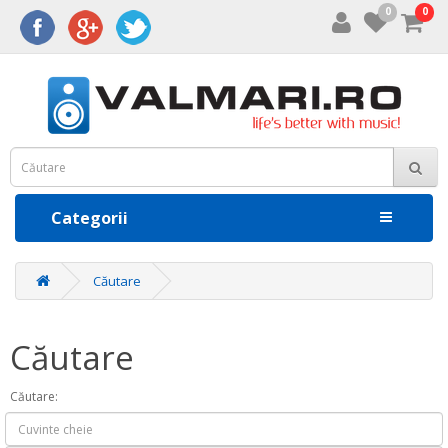
0
0
Categorii
Căutare
Căutare
Căutare: