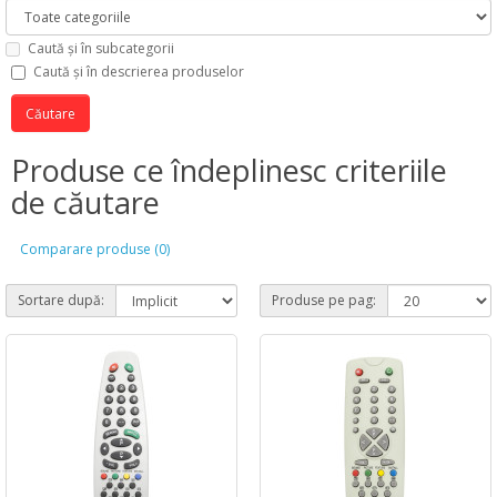
Caută și în subcategorii
Caută și în descrierea produselor
Produse ce îndeplinesc criteriile
de căutare
Comparare produse (0)
Sortare după:
Produse pe pag: