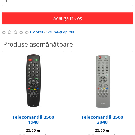
Adaugă în Coş
0 opinii
/
Spune-ţi opinia
Produse asemănătoare
Telecomandă 2500
Telecomandă 2500
1940
2040
23,00lei
23,00lei