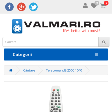
0
0
Categorii
Căutare
Telecomandă 2500 1040