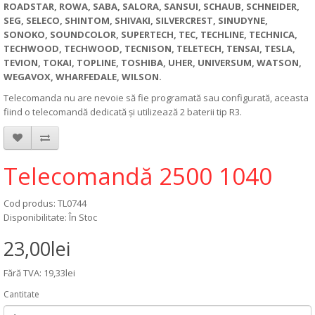
ROADSTAR, ROWA, SABA, SALORA, SANSUI, SCHAUB, SCHNEIDER,
SEG, SELECO, SHINTOM, SHIVAKI, SILVERCREST, SINUDYNE,
SONOKO, SOUNDCOLOR, SUPERTECH, TEC, TECHLINE, TECHNICA,
TECHWOOD, TECHWOOD, TECNISON, TELETECH, TENSAI, TESLA,
TEVION, TOKAI, TOPLINE, TOSHIBA, UHER, UNIVERSUM, WATSON,
WEGAVOX, WHARFEDALE, WILSON.
Telecomanda nu are nevoie să fie programată sau configurată, aceasta
fiind o telecomandă dedicată și utilizează 2 baterii tip R3.
Telecomandă 2500 1040
Cod produs: TL0744
Disponibilitate: În Stoc
23,00lei
Fără TVA: 19,33lei
Cantitate