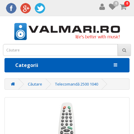
0
0
Categorii
Căutare
Telecomandă 2500 1040