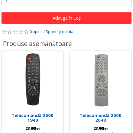
Adaugă în Coş
0 opinii
/
Spune-ţi opinia
Produse asemănătoare
Telecomandă 2500
Telecomandă 2500
1940
2040
23,00lei
23,00lei