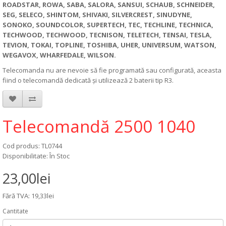
ROADSTAR, ROWA, SABA, SALORA, SANSUI, SCHAUB, SCHNEIDER,
SEG, SELECO, SHINTOM, SHIVAKI, SILVERCREST, SINUDYNE,
SONOKO, SOUNDCOLOR, SUPERTECH, TEC, TECHLINE, TECHNICA,
TECHWOOD, TECHWOOD, TECNISON, TELETECH, TENSAI, TESLA,
TEVION, TOKAI, TOPLINE, TOSHIBA, UHER, UNIVERSUM, WATSON,
WEGAVOX, WHARFEDALE, WILSON.
Telecomanda nu are nevoie să fie programată sau configurată, aceasta
fiind o telecomandă dedicată și utilizează 2 baterii tip R3.
Telecomandă 2500 1040
Cod produs: TL0744
Disponibilitate: În Stoc
23,00lei
Fără TVA: 19,33lei
Cantitate